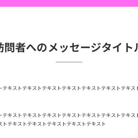
ホーム
フラワーアレンジメント教室
生徒さんの制作実績
訪問者へのメッセージタイト
トテキストテキストテキストテキストテキストテキストテキス
トテキストテキストテキストテキストテキストテキストテキス
ストテキストテキストテキストテキストテキスト