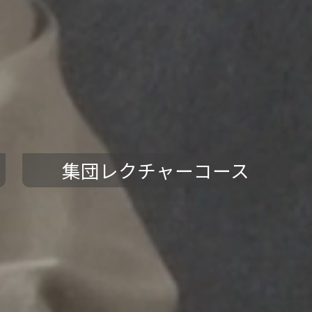
集団レクチャーコース