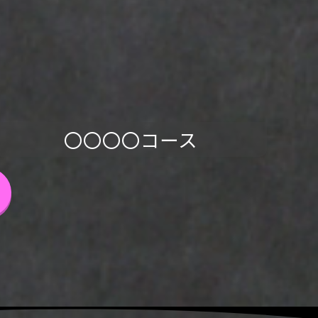
〇〇〇〇コース